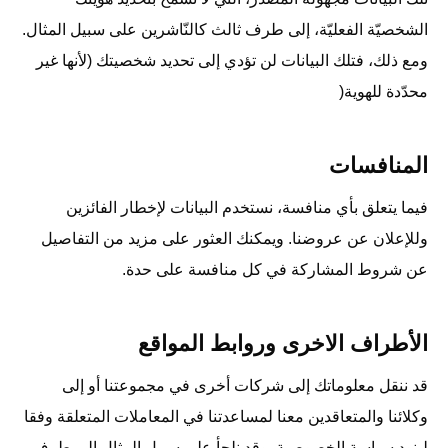
الشخصيّة الفعليّة، إلى طرف ثالث كالنّاشرين على سبيل المثال.
ومع ذلك، فتلك البيانات لن تؤدي إلى تحديد شخصيتك (لأنها غير
محدّدة للهوية(
المنافسات
فيما يتعلق بأي منافسة، نستخدم البيانات لإخطار الفائزين
وللإعلان عن عروضنا. ويمكنك العثور على مزيد من التفاصيل
عن شروط المشاركة في كل منافسة على حدة.
الأطراف الاخرى وروابط المواقع
قد ننقل معلوماتك إلى شركات أخرى في مجموعتنا أو إلى
وكلائنا والمتعاقدين معنا لمساعدتنا في المعاملات المتعلقة وفقا
لبنود سياسة الخصوصية. وقد نلجأ على سبيل المثال إلى طرف