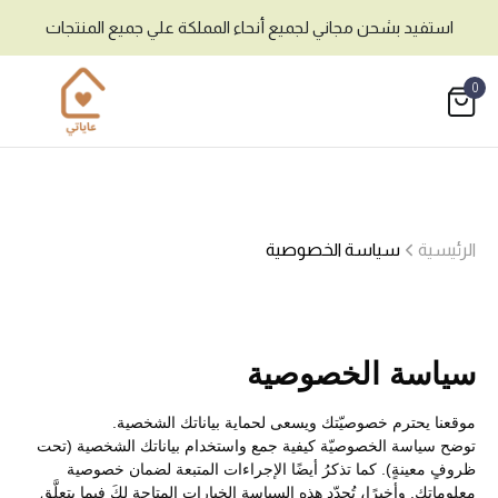
استفيد بشحن مجاني لجميع أنحاء المملكة علي جميع المنتجات
0
الرئيسية
سياسة الخصوصية
سياسة الخصوصية
موقعنا يحترم خصوصيّتك ويسعى لحماية بياناتك الشخصية.
توضح سياسة الخصوصيّة كيفية جمع واستخدام بياناتك الشخصية (تحت
ظروفٍ معينةٍ). كما تذكرُ أيضًا الإجراءات المتبعة لضمان خصوصية
معلوماتك. وأخيرًا، تُحدّد هذه السياسة الخيارات المتاحة لكَ فيما يتعلَّق