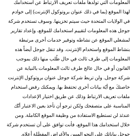
المعلومات التي تولّدها ملفات تعريف الارتباط عن استخدامك
لهذا الموقع (بما في ذلك عنوان بروتوكول الإنترنت) إلى خوادم
في الولايات المتحدة حيث سيتم تخزينها. وسوف تستخدم شركة
جوجل هذه المعلومات لتقييم استخدامك للموقع، وإعداد تقارير
لمشغلي الموقع عن نشاطه وتوفير خدمات أخرى مرتبطة
بنشاط الموقع واستخدام الإنترنت. وقد تنقل جوجل أيضاً هذه
المعلومات إلى طرف ثالث في حال طُلب منها ذلك بموجب
القانون أو في حال عالج طرف ثالث المعلومات بالنيابة عن
شركة جوجل. ولن تربط شركة جوجل عنوان بروتوكول الإنترنت
خاصتكَ مع أيّة بيانات أخرى تحتفظ بها. ويمكنك رفض استخدام
ملفات تعريف الارتباط وذلك عن طريق اختيار الإعدادات
المناسبة على متصفحك ولكن ترجو أن تأخذ بعين الاعتبار أنّك
عندئذ لن تستطيع الاستفادة من وظيفة الموقع الكاملة. ومن
خلال استخدامك هذا الموقع، فأنت توافق على أن تستخدم شركة
جوجل بياناتك على النحو المبين والأغراض المفصَّلة أعلاه.