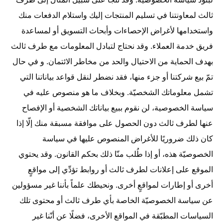
ثالث لمعاونتنا في تسليم المنتجات إليك واستلام الدفعات منك
واستخدامها لأغراض الإحصاءات وأبحاث التسويق أو لمساعدة
فريق خدمة العملاء. وقد نحتاج لتبادل المعلومات مع طرف ثالث
بهدف الحماية من الاحتيال والحد من مخاطر الائتمان. و في حال
تمّ بيع شركتنا أو جزء منها، فقد نضطر لنقل قواعد بياناتنا التي
تشمل معلوماتك الشخصيّة. وبخلاف ما هو منصوص عليه في
سياسة الخصوصية، لن نقوم ببيع بياناتك الشخصية أو الإفصاح
عنها لطرف ثالث دون الحصول على موافقة مسبقة منك إلّا إذا
كان ذلك ضروريًا للأغراض المنصوص عليها في سياسة
الخصوصيّة هذه، أو إذا طُلب منّا ذلك بحكم القانون. وقد يحتوي
الموقع على إعلانات لطرف ثالث أو روابط تؤدِّي إلى مواقعٍ
أخرى أو إطارات لمواقعٍ أخرى. ونحيطك علماً بأننا غير مسؤولين
عن سياسة الخصوصيّة الخاصة بأي طرف ثالث أو محتوى تلك
السياسات المطبّقة في المواقع الأخرى، فضلًا عن أنّنا غير