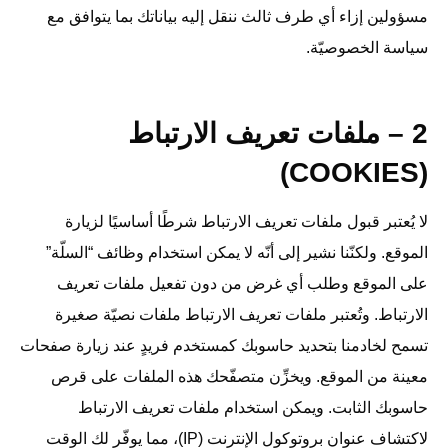
مسؤولين إزاء أي طرف ثالث ننقل إليه بياناتك بما يتوافق مع
سياسة الخصوصيّة.
2 – ملفات تعريف الارتباط
(COOKIES)
لا يُعتبر قبول ملفات تعريف الارتباط شرطًا أساسيًا لزيارة
الموقع. ولكنّنا نشير إلى أنّه لا يمكن استخدام وظائف “السلّة”
على الموقع وطلب أي غرض من دون تفعيل ملفات تعريف
الارتباط. وتُعتبر ملفات تعريف الارتباط ملفات نصيّة صغيرة
تسمح لخادمنا بتحديد حاسوبك كمستخدم فريدٍ عند زيارة صفحات
معينة من الموقع. ويخزِّن متصفّحك هذه الملفات على قرص
حاسوبك الثابت. ويمكن استخدام ملفات تعريف الارتباط
لاكتشاف عنوان بروتوكول الإنترنت (IP)، مما يوفّر لك الوقت