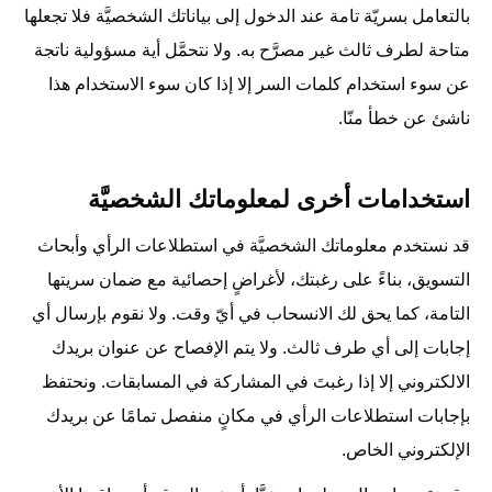
بالتعامل بسريّة تامة عند الدخول إلى بياناتك الشخصيَّة فلا تجعلها
متاحة لطرف ثالث غير مصرَّح به. ولا نتحمَّل أية مسؤولية ناتجة
عن سوء استخدام كلمات السر إلا إذا كان سوء الاستخدام هذا
ناشئ عن خطأ منّا.
استخدامات أخرى لمعلوماتك الشخصيَّة
قد نستخدم معلوماتك الشخصيَّة في استطلاعات الرأي وأبحاث
التسويق، بناءً على رغبتك، لأغراضٍ إحصائية مع ضمان سريتها
التامة، كما يحق لك الانسحاب في أيّ وقت. ولا نقوم بإرسال أي
إجابات إلى أي طرف ثالث. ولا يتم الإفصاح عن عنوان بريدك
الالكتروني إلا إذا رغبتَ في المشاركة في المسابقات. ونحتفظ
بإجابات استطلاعات الرأي في مكانٍ منفصل تمامًا عن بريدك
الإلكتروني الخاص.