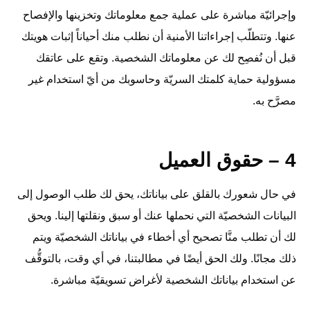
وإجرائيّة مباشرة على عملية جمع معلوماتك وتخزينها والإفصاح
عنها. وتتطلّب إجراءاتنا الأمنية أن نطلب منك أحياناً إثبات هويتك
قبل أن نُفصِح لك عن معلوماتك الشخصية. وتقع على عاتقك
مسؤولية حماية كلمتك السريّة وحاسوبك من أيّ استخدام غير
مصرَّح به.
4 – حقوق العميل
في حال شعورك بالقلق على بياناتك، يحق لك طلب الوصول إلى
البيانات الشخصيّة التي نحملها عنك أو سبق ونقلتها إلينا. ويحق
لك أن تطلب منَّا تصحيح أي أخطاء في بياناتك الشخصيّة ويتم
ذلك مجانًا. ولك الحق أيضًا في مطالبتنا، في أي وقت، بالتوقُّف
عن استخدام بياناتك الشخصية لأغراض تسويقيّة مباشرة.