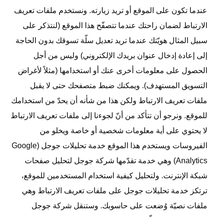
عندما تكون على الموقع أو تريد زيارته. ونستخدم ملفات تعريف
الارتباط لضمان راحتك عندما تتصفّح هذا الموقع (لنتذكر على
سبيل المثال هويّتك عندما تريد تعديل سلّة تسوقك بدون الحاجة
إلى إعادة إدخال عنوان بريدك الإلكتروني) وليس من أجل
الحصول على معلومات أخرى عنك أو استخدامها (مثلاً لأغراض
التسويق المستهدف). ويمكنك ضبط متصفحك حتى لا يقبل
ملفات تعريف الارتباط ولكن هذا من شأنه أن يحدّ من استخدامك
للموقع. ونرجو أن تتأكد من أنّ لجوءنا إلى ملفات تعريف الارتباط
لا يحتوي على أية معلومات شخصية أو خاصة ويخلو من
الفيروسات ويستخدم هذا الموقع خدمة تحليلات جوجل (Google
Analytics) وهي خدمة تقدّمها شركة جوجل لتحليل صفحات
شبكة الإنترنت. ولتحليل كيفية استخدام المستخدمين للموقع،
ترتكز خدمة تحليلات جوجل على ملفات تعريف الارتباط وهي
ملفات نصيّة وُضعت على حاسوبك. وستنقل شركة جوجل